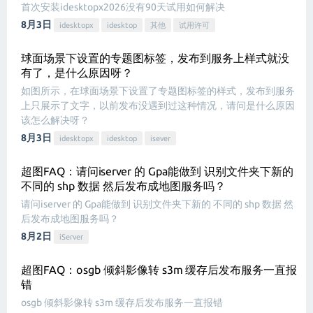
首次安装idesktopx2026没有90天试用如何解决
8月3日
idesktopx
idesktop
其他
试用许可
球面场景下设置的专题图标签，发布到服务上样式就没
有了，是什么原因呀？
如图所示，在球面场景下设置了专题图标签的样式，发布到服务
上只展示了文字，以前发布没遇到过这种情况，请问是什么原因
该怎么解决呀？
8月3日
idesktopx
idesktop
isever
超图FAQ：请问iserver 的 Gpa能做到 识别文件夹下新的
不同的 shp 数据 然后发布成地图服务吗？
请问iserver 的 Gpa能做到 识别文件夹下新的 不同的 shp 数据 然
后发布成地图服务吗？
8月2日
iServer
超图FAQ：osgb 倾斜影像转 s3m 缓存后发布服务一直报
错
osgb 倾斜影像转 s3m 缓存后发布服务一直报错