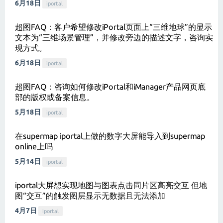
6月18日
iportal
超图FAQ：客户希望修改iPortal页面上“三维地球”的显示
文本为“三维场景管理”，并修改旁边的描述文字，咨询实
现方式。
6月18日
iportal
超图FAQ：咨询如何修改iPortal和iManager产品网页底
部的版权或备案信息。
5月18日
iportal
在supermap iportal上做的数字大屏能导入到supermap
online上吗
5月14日
iportal
iportal大屏想实现地图与图表点击同片区高亮交互 但地
图“交互”的触发图层显示无数据且无法添加
4月7日
iportal