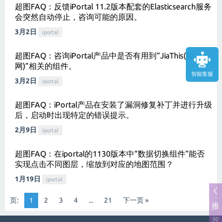
超图FAQ：反馈iPortal 11.2版本配套的Elasticsearch服务
会突然自动停止，咨询可能的原因。
3月2日
iportal
超图FAQ：咨询iPortal产品中是否有用到“JiaThis(加
网)”相关的组件。
智能客服
3月2日
iportal
超图FAQ：iPortal产品在安装了漏洞修复补丁并进行升级
后，启动时出现特定的错误提示。
2月9日
iportal
超图FAQ：在iportal的1130版本中“数据切换组件”能否
实现点击不同图层，缩放到对应的地图范围？
1月19日
iportal
页:
1
2
3
4
...
21
下一页 »