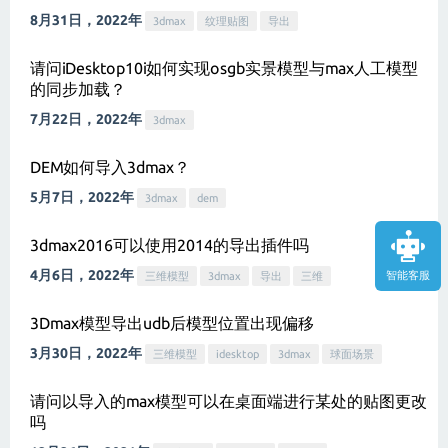
8月31日，2022年
3dmax
纹理贴图
导出
请问iDesktop10i如何实现osgb实景模型与max人工模型
的同步加载？
7月22日，2022年
3dmax
DEM如何导入3dmax？
5月7日，2022年
3dmax
dem
3dmax2016可以使用2014的导出插件吗
4月6日，2022年
智能客服
三维模型
3dmax
导出
三维
3Dmax模型导出udb后模型位置出现偏移
3月30日，2022年
三维模型
idesktop
3dmax
球面场景
请问以导入的max模型可以在桌面端进行某处的贴图更改
吗