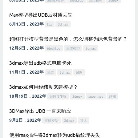
8月28日，2023年
3dmax插件
idesktop
三维模型
3dmax
Max模型导出UDB后材质丢失
6月13日，2023年
fbx
3dmax
超图打开模型背景是黑色的，怎么调整为绿色背景的？
12月6日，2022年
idesktop
三维模型
3dmax
3dmax导出udb格式电脑卡死
11月1日，2022年
三维
3dmax
超图
3dmax如何用经纬度来建模型？
10月19日，2022年
经纬度坐标
3dmax
supermap
超图
3DMax导出 UDB 一直未响应
9月2日，2022年
三维模型
3dmax
导入
使用max插件将3dmax转为udb后纹理丢失