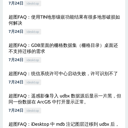
7月24日
idesktop
超图FAQ：使用TIN地形镶嵌功能结果有很多地形破损如
何解决
7月24日
idesktop
超图FAQ：GDB里面的栅格数据集（栅格目录）桌面还
不支持迁移的需求
7月24日
idesktop
超图FAQ：统信系统许可中心启动失败，许可识别不了
7月24日
idesktop
超图FAQ：遥感影像导入 udbx 数据源后显示一片黑，但
同一份数据在 ArcGIS 中打开显示正常。
7月24日
idesktop
超图FAQ：iDesktop 中 mdb 注记图层迁移到 udbx 后，