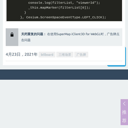
          console.log(filterList, "viewerId");

          _this.mapMarker(filterList[0]);

        }

      }, Cesium.ScreenSpaceEventType.LEFT_CLICK);
关闭重复的问题：
在使用SuperMap iClient3D for WebGL时，广告牌点
击问题
4月23日，2021
年
billboard
三维场景
广告牌
智能客服