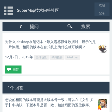
欢迎
SuperMap技术问答社区
登录
?
提问
搜索
为什么idesktop在笔记本上导入遥感影像数据时，显示的是
一片漆黑。相同的版本在台式机上为什么就可以啊？
12月2日，2019
年
三维场景
倾斜摄影
idesktop
1个回答
您说的相同的版本可能是大版本号一致，可以在【文件-关
于】中确认一下版本号是否一致，包括后面的五位数字。