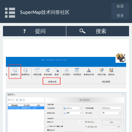
欢迎
SuperMap技术问答社区
登录
?
提问
搜索