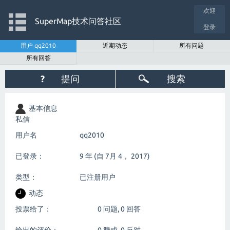
欢迎
SuperMap技术问答社区
登录
用户 qq2010
近期动态
所有问题
所有回答
?
提问
搜索
基本信息
私信
用户名
qq2010
已登录：
9 年 (自 7月 4， 2017)
类型：
已注册用户
动态
投票给了：
0
问题,
0
回答