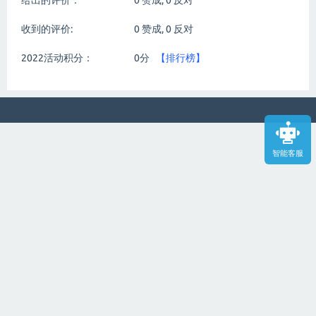
给出的评价：
0
赞成,
0
反对
收到的评价:
0
赞成,
0
反对
2022活动积分：
0分
【排行榜】
智能客服