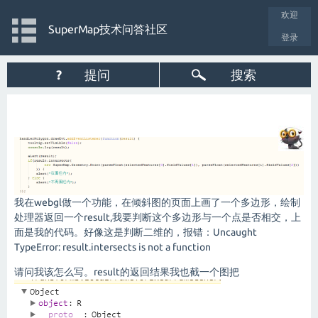
欢迎
SuperMap技术问答社区
登录
?
提问
搜索
我在webgl做一个功能，在倾斜图的页面上画了一个多边形，绘制
处理器返回一个result,我要判断这个多边形与一个点是否相交，上
面是我的代码。好像这是判断二维的，报错：Uncaught
TypeError: result.intersects is not a function
请问我该怎么写。result的返回结果我也截一个图把