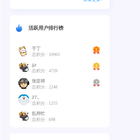
活跃用户排行榜
于丁
总积分 : 10903
jjz
总积分 : 4720
张定祥
总积分 : 2248
27。
总积分 : 1255
乱邦忙
总积分 : 698