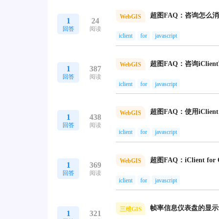
WebGIS
1
24
回答
阅读
iclient
for
javascript
WebGIS
1
387
回答
阅读
iclient
for
javascript
WebGIS
1
438
回答
阅读
iclient
for
javascript
WebGIS
1
369
回答
阅读
iclient
for
javascript
帧率信息仪表盘的显示
三维GIS
1
321