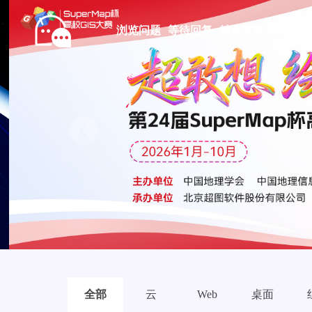
浏览问题
等待回复
精选文章
申请试
Prev
全部
云
Web
桌面