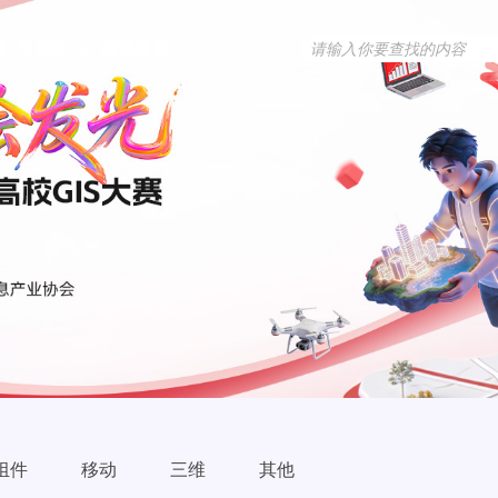
用
资源中心
漏洞修复
组件
移动
三维
其他