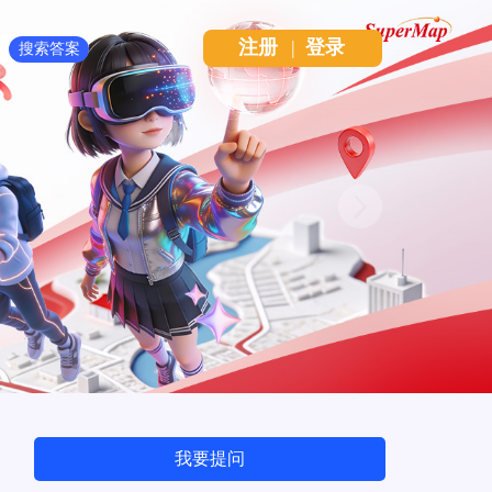
注册
|
登录
Next