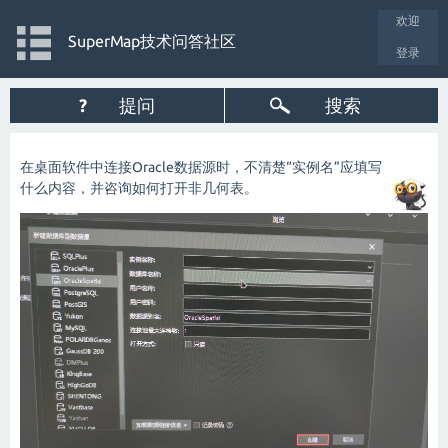
欢迎
SuperMap技术问答社区
登录
?
提问
搜索
在桌面软件中连接Oracle数据源时，不清楚“实例名”应填写
什么内容，并咨询如何打开非几何表。