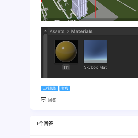
三维模型
材质
1个回答