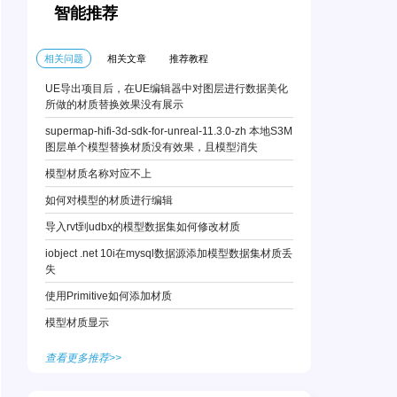
智能推荐
相关问题
相关文章
推荐教程
UE导出项目后，在UE编辑器中对图层进行数据美化
所做的材质替换效果没有展示
supermap-hifi-3d-sdk-for-unreal-11.3.0-zh 本地S3M
图层单个模型替换材质没有效果，且模型消失
模型材质名称对应不上
如何对模型的材质进行编辑
导入rvt到udbx的模型数据集如何修改材质
iobject .net 10i在mysql数据源添加模型数据集材质丢
失
使用Primitive如何添加材质
模型材质显示
查看更多推荐>>