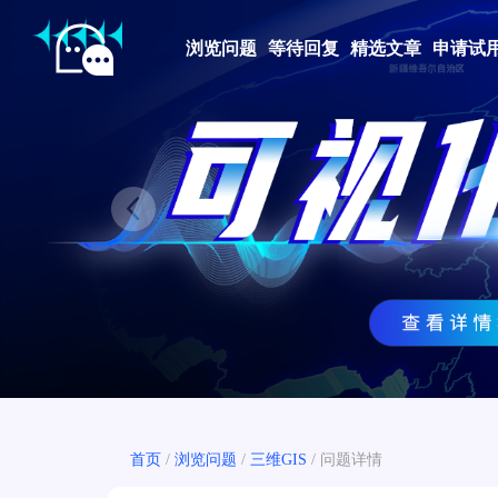
浏览问题
等待回复
精选文章
申请试
Prev
首页
/
浏览问题
/
三维GIS
/
问题详情