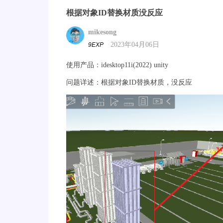
根据对象ID替换材质没反应
mikesong
2023年04月06日
9EXP
使用产品：idesktop11i(2022) unity
问题详述：根据对象ID替换材质，没反应