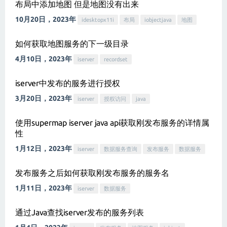
布局中添加地图 但是地图没有出来
10月20日，2023年
idesktopx11i
布局
iobjectjava
地图
如何获取地图服务的下一级目录
4月10日，2023年
iserver
recordset
iserver中发布的服务进行授权
3月20日，2023年
iserver
授权访问
java
使用supermap iserver java api获取刚发布服务的详情属
性
1月12日，2023年
iserver
数据服务查询
发布服务
数据服务
发布服务之后如何获取刚发布服务的服务名
1月11日，2023年
iserver
数据服务
通过Java查找iserver发布的服务列表