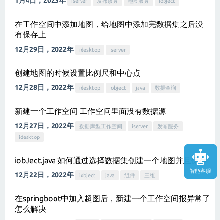
1月4日，2023年
iserver
发布服务
地图服务
iobject
在工作空间中添加地图，给地图中添加完数据集之后没
有保存上
12月29日，2022年
idesktop
iserver
创建地图的时候设置比例尺和中心点
12月28日，2022年
idesktop
iobject
java
数据查询
新建一个工作空间 工作空间里面没有数据源
12月27日，2022年
数据库型工作空间
iserver
发布服务
idesktop
iobJect.java 如何通过选择数据集创建一个地图并且保存
智能客服
12月22日，2022年
iobject
java
组件
三维
在springboot中加入超图后，新建一个工作空间报异常了
怎么解决