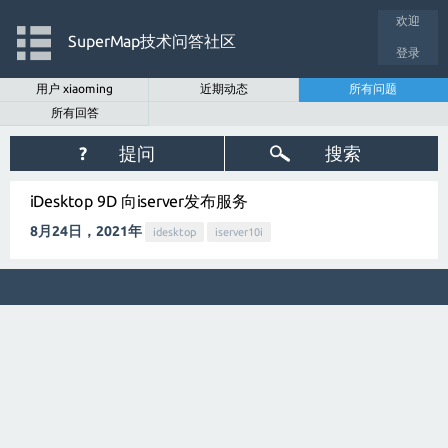
欢迎
SuperMap技术问答社区
登录
用户 xiaoming
近期动态
所有问题
所有回答
?
提问
搜索
iDesktop 9D 向iserver发布服务
8月24日，2021年
idesktop
iserver10i