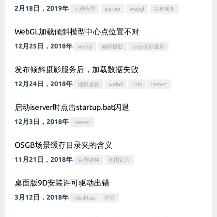
2月18日，2019年
三维模型
iserver
webgl
发布服务
WebGL加载倾斜模型中心点位置不对
12月25日，2018年
webgl
倾斜摄影
osgb倾斜摄影
发布倾斜摄影服务后，加载数据失败
12月24日，2018年
倾斜摄影
webgl
s3m
iserver
启动iserver时点击startup.bat闪退
12月3日，2018年
iserver
OSGB场景缓存目录夹的含义
11月21日，2018年
目录结构
地图瓦片
桌面版9D安装许可驱动出错
3月12日，2018年
idesktop
许可