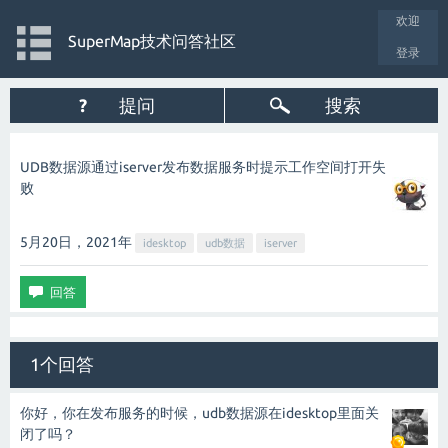
欢迎
SuperMap技术问答社区
登录
?
提问
搜索
UDB数据源通过iserver发布数据服务时提示工作空间打开失
败
5月20日，2021
年
idesktop
udb数据
iserver
1个回答
你好，你在发布服务的时候，udb数据源在idesktop里面关
闭了吗？