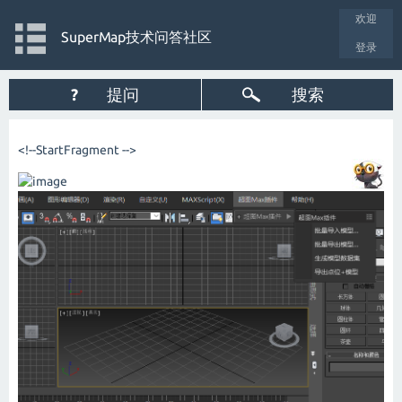
欢迎
SuperMap技术问答社区
登录
?
提问
搜索
<!--StartFragment -->