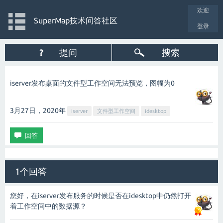
欢迎
SuperMap技术问答社区
登录
?
提问
搜索
iserver发布桌面的文件型工作空间无法预览，图幅为0
3月27日，2020
年
iserver
文件型工作空间
idesktop
1个回答
您好，在iserver发布服务的时候是否在idesktop中仍然打开
着工作空间中的数据源？