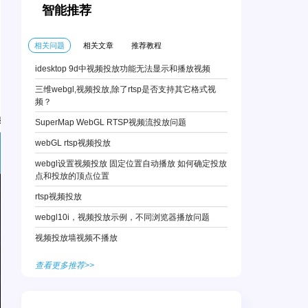
智能推荐
相关问题
相关文章
推荐教程
idesktop 9d中视频投放功能无法显示和播放视频
三维webgl,视频投放,除了rtsp是否支持其它格式视
频？
SuperMap WebGL RTSP视频流投放问题
webGL rtsp视频投放
webgl设置视频投放 固定位置自动播放 如何确定投放
点和投放的顶点位置
rtsp视频投放
webgl10i，视频投放示例，不同浏览器播放问题
视频投放墙视频不播放
查看更多推荐>>