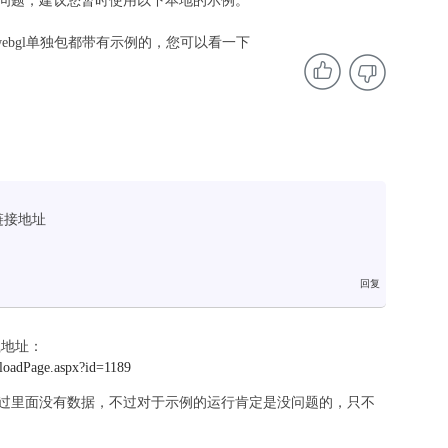
问题，建议您暂时使用以下本地的示例。
、或者webgl单独包都带有示例的，您可以看一下
的链接地址
载地址：
loadPage.aspx?id=1189
只不过里面没有数据，不过对于示例的运行肯定是没问题的，只不