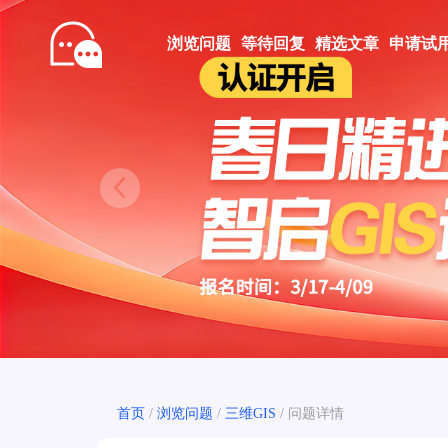
浏览问题
等待回复
精选文章
申请试
Prev
首页
/
浏览问题
/
三维GIS
/
问题详情