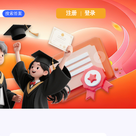
注册
|
登录
Next