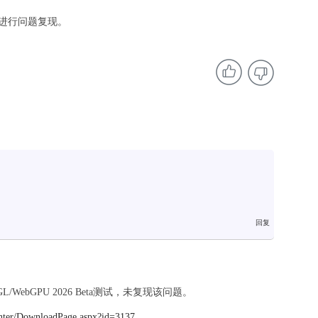
进行问题复现。
ebGL/WebGPU 2026 Beta测试，未复现该问题。
nter/DownloadPage.aspx?id=3137