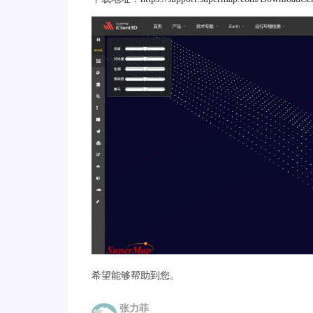
希望能够帮助到您。
张力菲