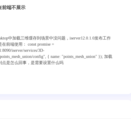
据在前端不展示
desktop中加载三维缓存到场景中没问题，iserver12.0.1.0发布工作
使用： const promise =
:8090/iserver/services/3D-
/points_mesh_union/config", { name: "points_mesh_union" }); 加载
到点是怎么回事，是需要设置什么吗