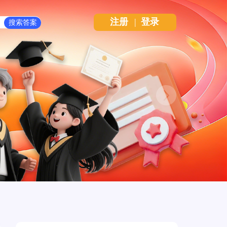
注册
|
登录
Next