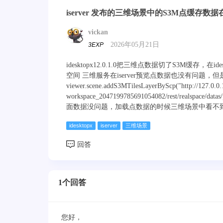
iserver 发布的三维场景中的S3M点缓存数
vickan
2026年05月21日
3EXP
idesktopx12.0.1.0把三维点数据切了S3M缓存，在i
空间 三维服务在iserver预览点数据也没有问题，但是在前端
viewer.scene.addS3MTilesLayerByScp("http://127.0.0.1
workspace_2047199785691054082/rest/realspace/datas
面数据没问题，加载点数据的时候三维场景中看不
idesktopx
iserver
三维场景
1个回答
您好，