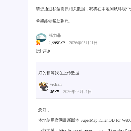
请您通过私信提供相关数据，我将在本地测试环境中
希望能够帮助到您。
张力菲
2026年05月21日
1,685EXP
好的稍等我在上传数据
vickan
2026年05月21日
3EXP
您好，
本地使用官网最新版本 SuperMap iClient3D for W
下载地址：
https://support.supermap.com/DownloadCe