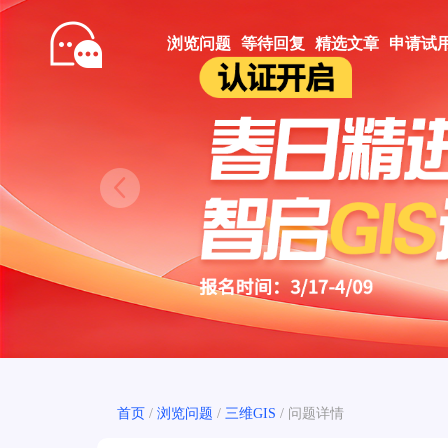
浏览问题
等待回复
精选文章
申请试
Prev
首页
/
浏览问题
/
三维GIS
/
问题详情