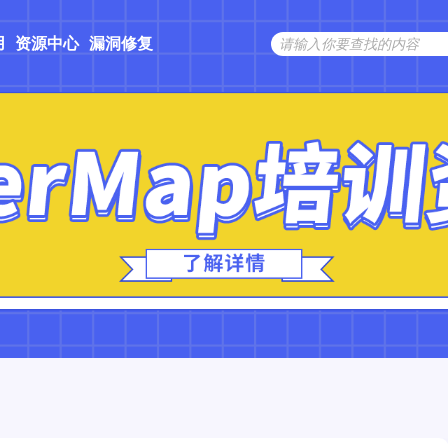
用
资源中心
漏洞修复