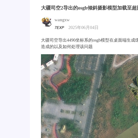
大疆司空2导出的osgb倾斜摄影模型加载至
wangxw
2025年06月04日
7EXP
大疆司空导出4490坐标系的osgb模型在桌面端
造成的以及如何处理该问题