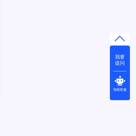
我要
提问
智能客服