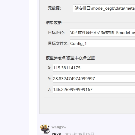
wangxw
2025年06月09日
7EXP