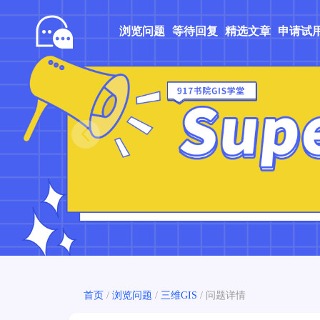
浏览问题
等待回复
精选文章
申请试
Prev
首页
/
浏览问题
/
三维GIS
/
问题详情