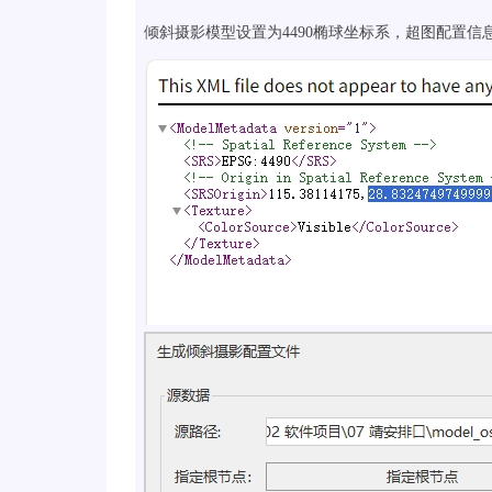
倾斜摄影模型设置为4490椭球坐标系，超图配置信