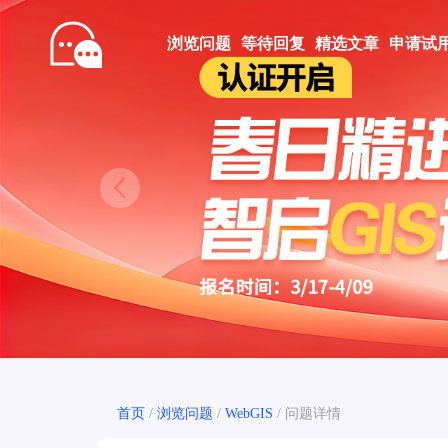
浏览问题
等待回复
精选文章
申请试
Prev
首页
/
浏览问题
/
WebGIS
/
问题详情