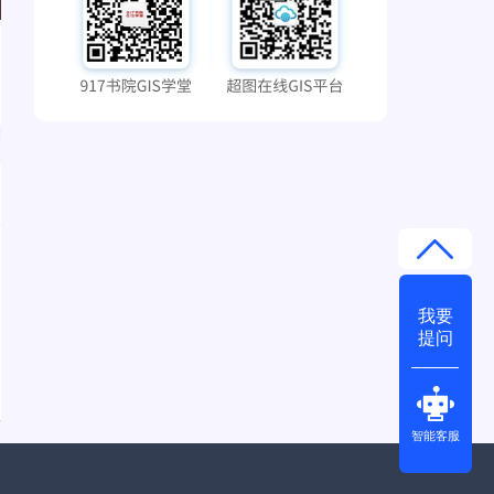
我要
提问
智能客服