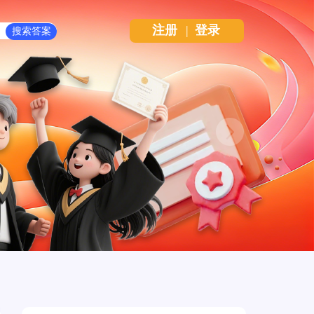
注册
|
登录
Next