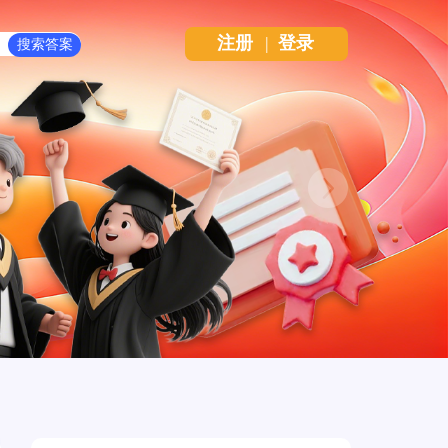
注册
|
登录
Next