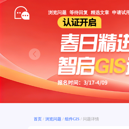
浏览问题
等待回复
精选文章
申请试
Prev
首页
/
浏览问题
/
组件GIS
/
问题详情