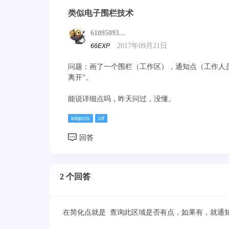
类似电子围栏技术
61095093...
2017年09月21日
66EXP
问题：画了一个围栏（工作区），通知点（工作人
离开”。
能说详细点吗，昨天问过，没懂。
iobjects
c#
2 个回答
在简化点就是 查询此区域是否有点，如果有，就通