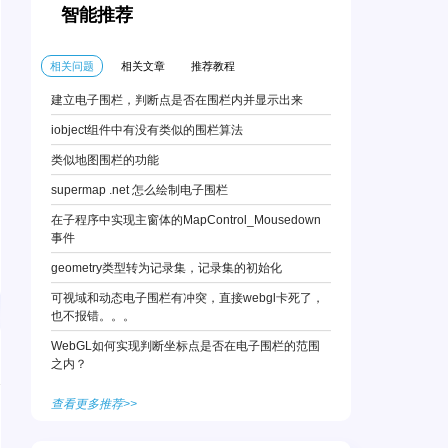
智能推荐
相关问题
相关文章
推荐教程
建立电子围栏，判断点是否在围栏内并显示出来
iobject组件中有没有类似的围栏算法
类似地图围栏的功能
supermap .net 怎么绘制电子围栏
在子程序中实现主窗体的MapControl_Mousedown
事件
geometry类型转为记录集，记录集的初始化
可视域和动态电子围栏有冲突，直接webgl卡死了，
也不报错。。。
WebGL如何实现判断坐标点是否在电子围栏的范围
之内？
查看更多推荐>>