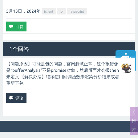
5月13日，2024
年
iclient
for
javascript
1个回答
【问题原因】可能是包的问题，官网测试正常，这个报错像
智能客服
是“bufferAnalysis"不是promise对象，然后后面才会报then
未定义 【解决办法】继续使用回调函数来渲染分析结果或者
重新下包