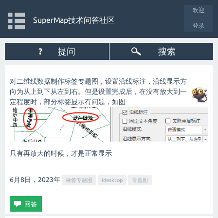
欢迎
SuperMap技术问答社区
登录
?
提问
搜索
对二维线数据制作标签专题图，设置沿线标注，沿线显示方
向为从上到下从左到右。但是设置完成后，在没有放大到一
定程度时，部分标签显示有问题，如图
只有再放大的时候，才是正常显示
6月8日，2023
年
标签专题图
idesktop
专题图