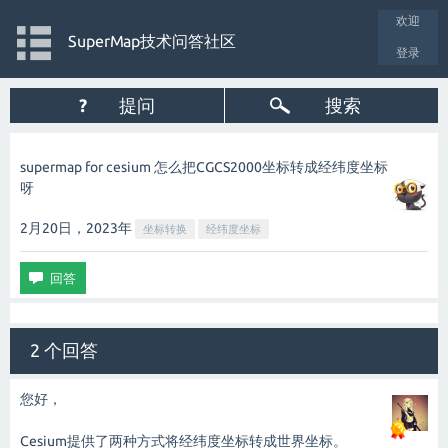
欢迎
SuperMap技术问答社区
登录
?
提问
搜索
supermap for cesium 怎么把CGCS2000坐标转成经纬度坐标
呀
2月20日，2023
年
坐标转换
经纬度坐标
2 个回答
您好，
Cesium提供了两种方式将经纬度坐标转成世界坐标。