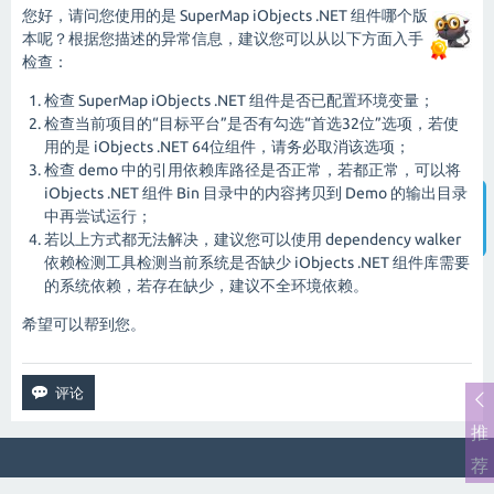
您好，请问您使用的是 SuperMap iObjects .NET 组件哪个版
本呢？根据您描述的异常信息，建议您可以从以下方面入手
检查：
检查 SuperMap iObjects .NET 组件是否已配置环境变量；
检查当前项目的“目标平台”是否有勾选“首选32位”选项，若使
用的是 iObjects .NET 64位组件，请务必取消该选项；
检查 demo 中的引用依赖库路径是否正常，若都正常，可以将
iObjects .NET 组件 Bin 目录中的内容拷贝到 Demo 的输出目录
中再尝试运行；
若以上方式都无法解决，建议您可以使用 dependency walker
智能客服
依赖检测工具检测当前系统是否缺少 iObjects .NET 组件库需要
的系统依赖，若存在缺少，建议不全环境依赖。
希望可以帮到您。