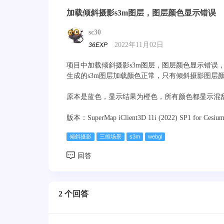
加载倾斜摄影s3m图层，图层颜色显示错误
sc30
2022年11月02日
36EXP
项目中加载倾斜摄影s3m图层，图层颜色显示错误，同
生成的s3m图层加载颜色正常，只有倾斜摄影图层
原本是蓝色，显示结果为橙色，所有颜色都显示混
版本：SuperMap iClient3D 11i (2022) SP1 for Cesium
倾斜摄影
三维场景
s3m
webgl
2 个回答