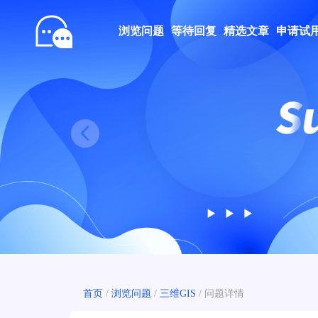
浏览问题
等待回复
精选文章
申请试
Prev
首页
/
浏览问题
/
三维GIS
/
问题详情