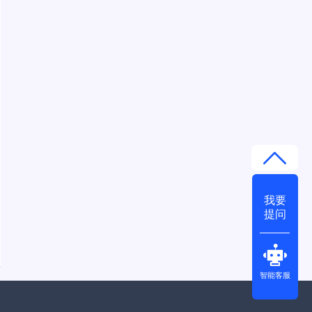
我要
提问
智能客服