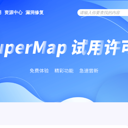
用
资源中心
漏洞修复