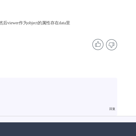
然后viewer作为object的属性存在data里