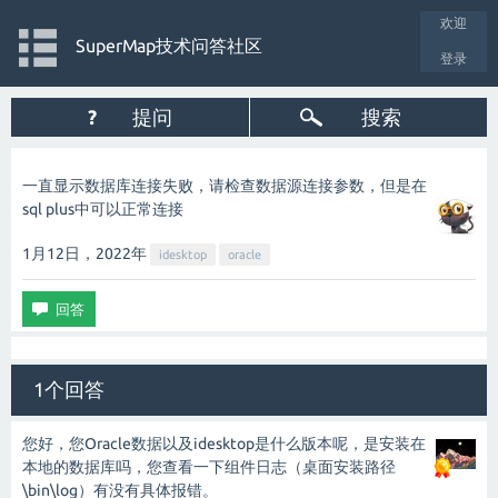
欢迎
SuperMap技术问答社区
登录
?
提问
搜索
一直显示数据库连接失败，请检查数据源连接参数，但是在
sql plus中可以正常连接
1月12日，2022
年
idesktop
oracle
1个回答
您好，您Oracle数据以及idesktop是什么版本呢，是安装在
本地的数据库吗，您查看一下组件日志（桌面安装路径
\bin\log）有没有具体报错。