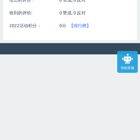
给出的评价：
0
赞成,
0
反对
收到的评价:
0
赞成,
0
反对
2022活动积分：
0分
【排行榜】
智能客服