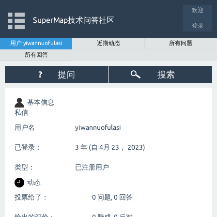
欢迎
SuperMap技术问答社区
登录
用户 yiwannuofulasi
近期动态
所有问题
所有回答
?
提问
搜索
基本信息
私信
用户名
yiwannuofulasi
已登录：
3 年 (自 4月 23， 2023)
类型：
已注册用户
动态
投票给了：
0
问题,
0
回答