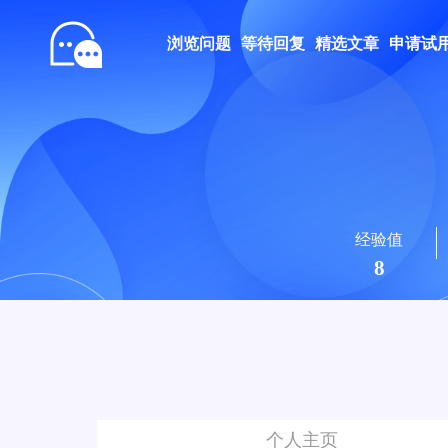
浏览问题
等待回复
精选文章
申请试
经验值
8
个人主页