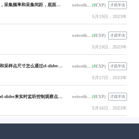
怎么实现日照分析中的，采集频率和采集间距，底面高度，采集点尺寸，日照颜色?
weiweih...
(
8
EXP)
才疏学浅
5月19日，2023年
weiweih...
(
8
EXP)
才疏学浅
5月19日，2023年
日照分析中的采样频率和采样点尺寸怎么通过el-slider的大小改变？
weiweih...
(
8
EXP)
才疏学浅
5月17日，2023年
通视分析，中怎么通过el-slider来实时监听控制观察点高度的变化
weiweih...
(
8
EXP)
才疏学浅
5月16日，2023年