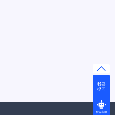
我要
提问
智能客服