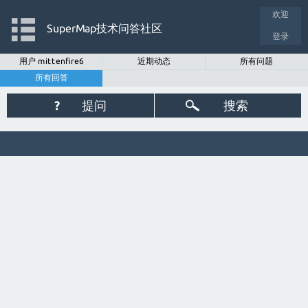
欢迎
SuperMap技术问答社区
登录
用户 mittenfire6
近期动态
所有问题
所有回答
?
提问
搜索