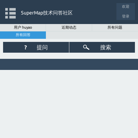
欢迎
SuperMap技术问答社区
登录
用户 huyao
近期动态
所有问题
所有回答
?
提问
搜索