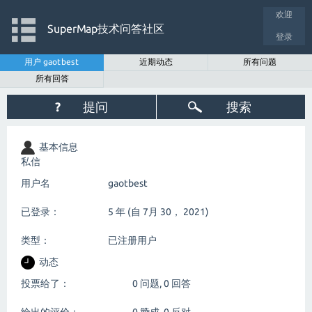
欢迎
SuperMap技术问答社区
登录
用户 gaotbest
近期动态
所有问题
所有回答
?
提问
搜索
基本信息
私信
用户名
gaotbest
已登录：
5 年 (自 7月 30， 2021)
类型：
已注册用户
动态
投票给了：
0
问题,
0
回答