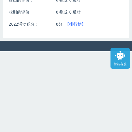
给出的评价：
0
赞成,
0
反对
收到的评价:
0
赞成,
0
反对
2022活动积分：
0分
【排行榜】
智能客服