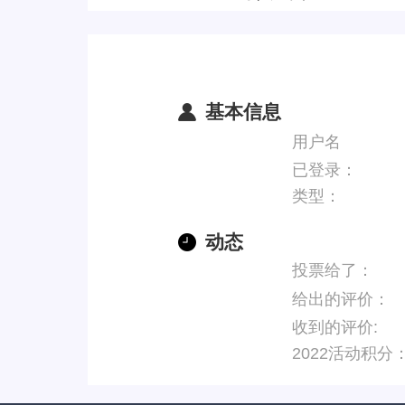
基本信息
用户名
已登录：
类型：
动态
投票给了：
给出的评价：
收到的评价:
2022活动积分