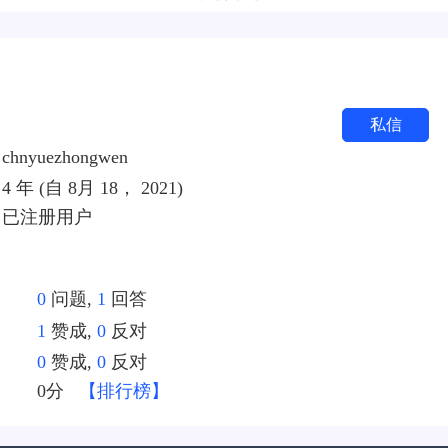
私信
chnyuezhongwen
4 年 (自 8月 18， 2021)
已注册用户
0
问题,
1
回答
1
赞成,
0
反对
0
赞成,
0
反对
：
0分
【排行榜】