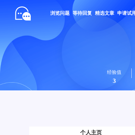
浏览问题
等待回复
精选文章
申请试
经验值
3
个人主页