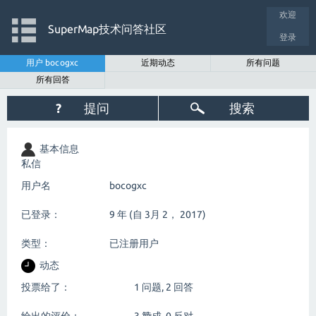
欢迎
SuperMap技术问答社区
登录
用户 bocogxc
近期动态
所有问题
所有回答
?
提问
搜索
基本信息
私信
用户名
bocogxc
已登录：
9 年 (自 3月 2， 2017)
类型：
已注册用户
动态
投票给了：
1
问题,
2
回答