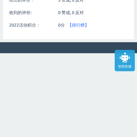
给出的评价：
3
赞成,
0
反对
收到的评价:
0
赞成,
0
反对
2022活动积分：
0分
【排行榜】
智能客服