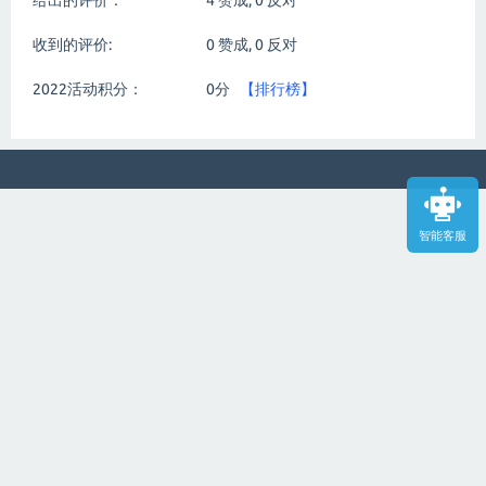
给出的评价：
4
赞成,
0
反对
收到的评价:
0
赞成,
0
反对
2022活动积分：
0分
【排行榜】
智能客服