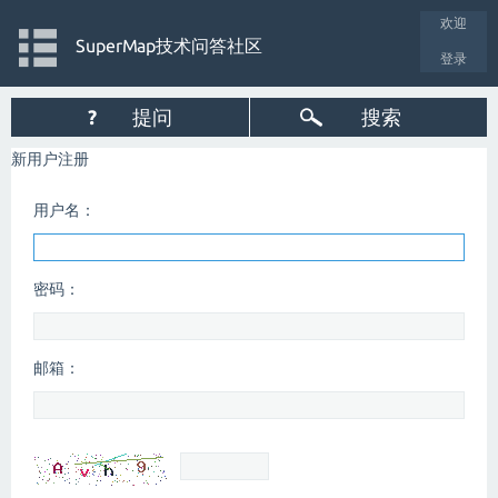
欢迎
SuperMap技术问答社区
登录
?
提问
搜索
新用户注册
用户名：
密码：
邮箱：