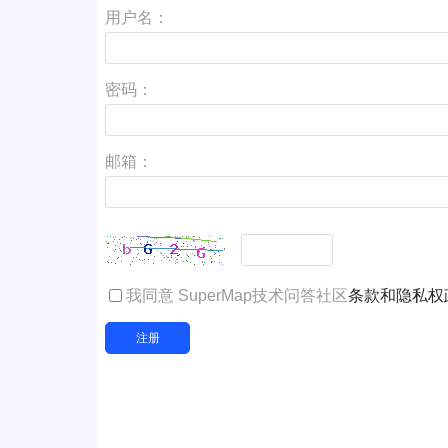
用户名：
密码：
邮箱：
我同意 SuperMap技术问答社区
条款和隐私权