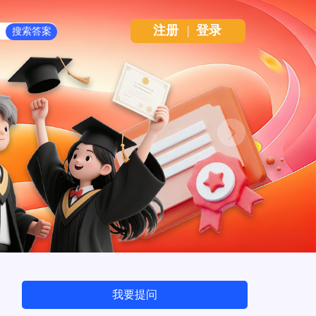
注册
|
登录
Next