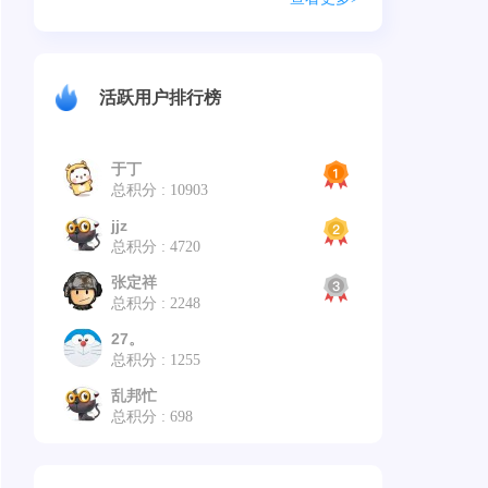
活跃用户排行榜
于丁
总积分 : 10903
jjz
总积分 : 4720
张定祥
总积分 : 2248
27。
总积分 : 1255
乱邦忙
总积分 : 698