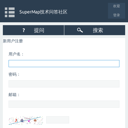
欢迎
SuperMap技术问答社区
登录
?
提问
搜索
新用户注册
用户名：
密码：
邮箱：