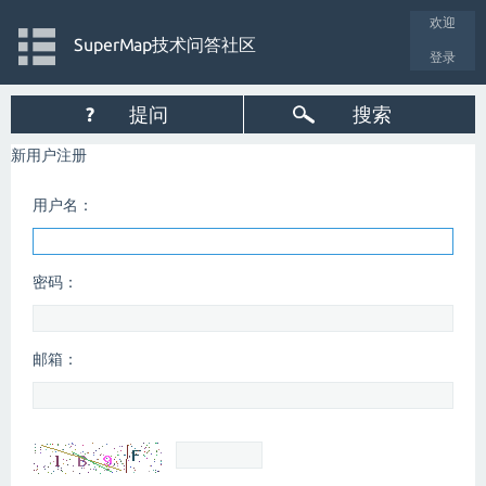
欢迎
SuperMap技术问答社区
登录
?
提问
搜索
新用户注册
用户名：
密码：
邮箱：