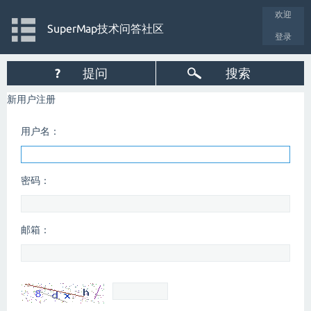
欢迎
SuperMap技术问答社区
登录
?
提问
搜索
新用户注册
用户名：
密码：
邮箱：