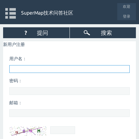
欢迎
SuperMap技术问答社区
登录
?
提问
搜索
新用户注册
用户名：
密码：
邮箱：