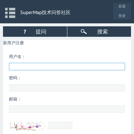
欢迎
SuperMap技术问答社区
登录
?
提问
搜索
新用户注册
用户名：
密码：
邮箱：