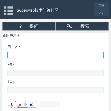
欢迎
SuperMap技术问答社区
登录
?
提问
搜索
新用户注册
用户名：
密码：
邮箱：