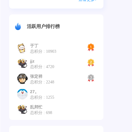
活跃用户排行榜
于丁
总积分 : 10903
jjz
总积分 : 4720
张定祥
总积分 : 2248
27。
总积分 : 1255
乱邦忙
总积分 : 698