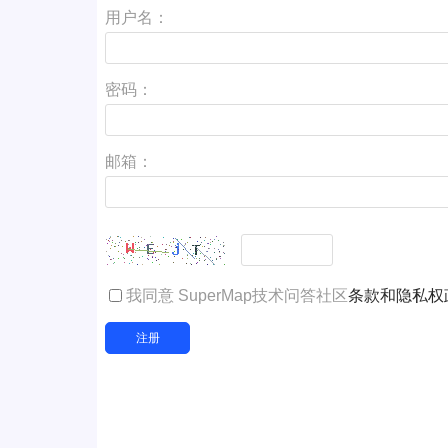
用户名：
密码：
邮箱：
我同意 SuperMap技术问答社区
条款和隐私权