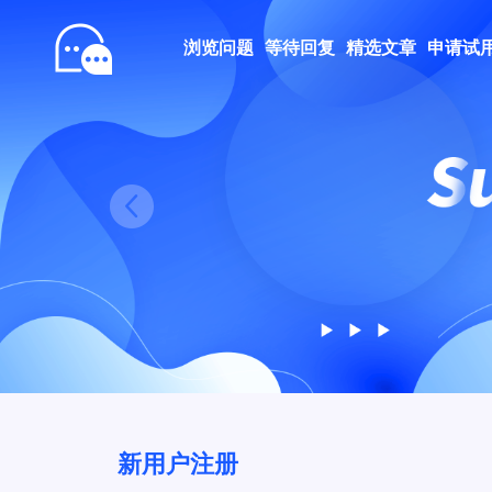
浏览问题
等待回复
精选文章
申请试
Prev
新用户注册