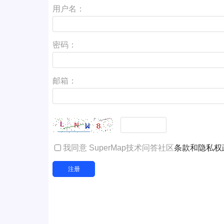
用户名：
密码：
邮箱：
我同意 SuperMap技术问答社区
条款和隐私权