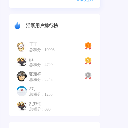
活跃用户排行榜
于丁
总积分 : 10903
jjz
总积分 : 4720
张定祥
总积分 : 2248
27。
总积分 : 1255
乱邦忙
总积分 : 698