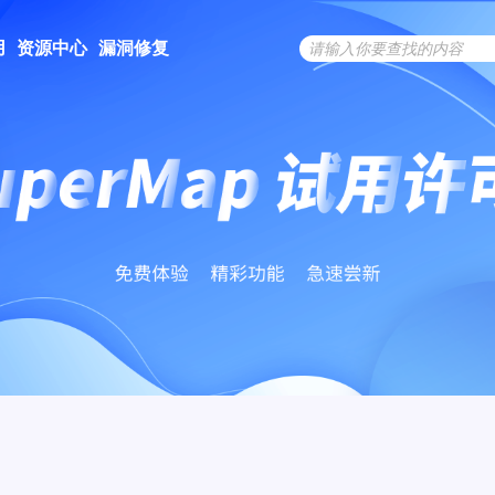
用
资源中心
漏洞修复