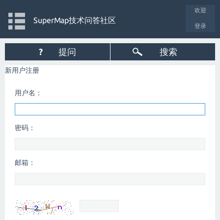
欢迎
SuperMap技术问答社区
登录
?
提问
搜索
新用户注册
用户名：
密码：
邮箱：