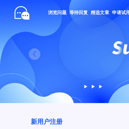
浏览问题
等待回复
精选文章
申请试
Prev
新用户注册