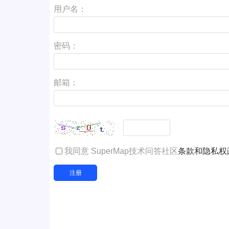
用户名：
密码：
邮箱：
我同意 SuperMap技术问答社区
条款和隐私权