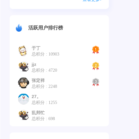
活跃用户排行榜
于丁
总积分 : 10903
jjz
总积分 : 4720
张定祥
总积分 : 2248
27。
总积分 : 1255
乱邦忙
总积分 : 698