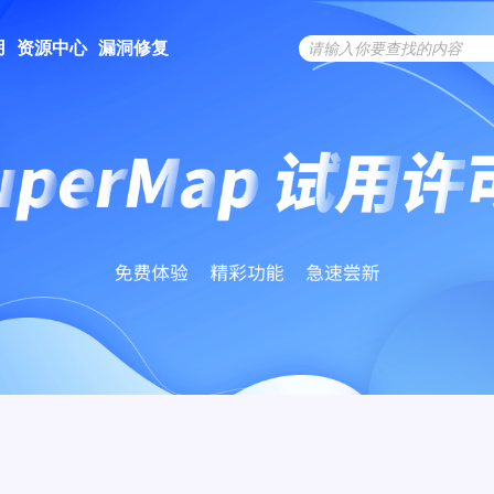
用
资源中心
漏洞修复