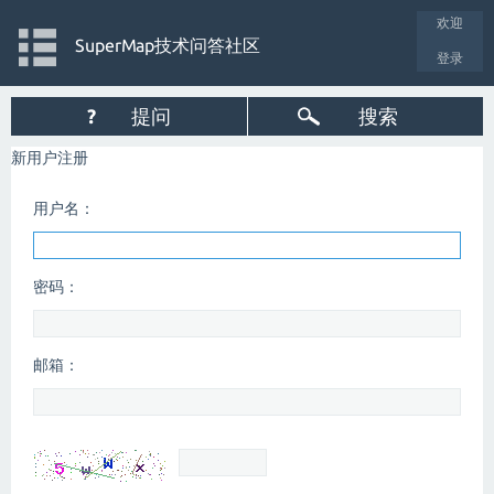
欢迎
SuperMap技术问答社区
登录
?
提问
搜索
新用户注册
用户名：
密码：
邮箱：